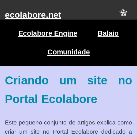
ecolabore.net
Ecolabore Engine
Balaio
Comunidade
Criando um site no
Portal Ecolabore
Este pequeno conjunto de artigos explica como
criar um site no Portal Ecolabore dedicado a